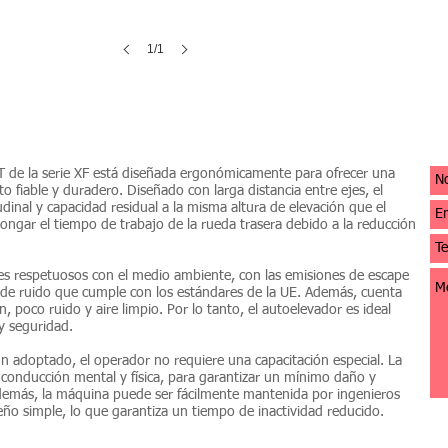
1/1
T de la serie XF está diseñada ergonómicamente para ofrecer una
to fiable y duradero. Diseñado con larga distancia entre ejes, el
udinal y capacidad residual a la misma altura de elevación que el
ongar el tiempo de trabajo de la rueda trasera debido a la reducción
s respetuosos con el medio ambiente, con las emisiones de escape
l de ruido que cumple con los estándares de la UE. Además, cuenta
 poco ruido y aire limpio. Por lo tanto, el autoelevador es ideal
y seguridad.
 adoptado, el operador no requiere una capacitación especial. La
onducción mental y física, para garantizar un mínimo daño y
demás, la máquina puede ser fácilmente mantenida por ingenieros
o simple, lo que garantiza un tiempo de inactividad reducido.