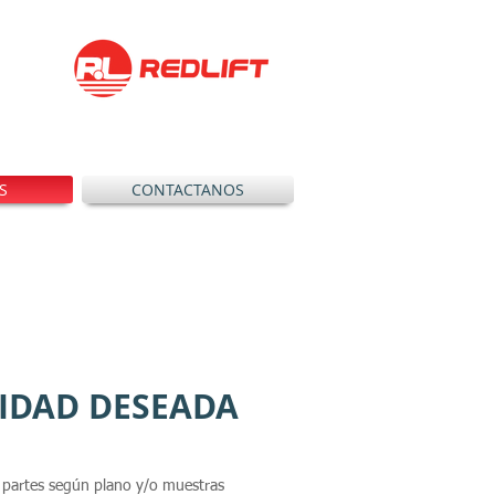
S
CONTACTANOS
LIDAD DESEADA
r partes según plano y/o muestras