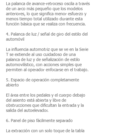
La palanca de avance-retroceso oscila a través
de un arco más pequeño que los modelos
anteriores, lo que significa menor esfuerzo y
menos tiempo total utilizado durante esta
función básica que se realiza con frecuencia.
4. Palanca de luz / señal de giro del estilo del
automóvil
La influencia automotriz que se ve en la Serie
T se extiende al uso cuidadoso de una
palanca de luz y de señalización de estilo
automovilístico, con acciones simples que
permiten al operador enfocarse en el trabajo.
5. Espacio de operación completamente
abierto
El área entre los pedales y el cuerpo debajo
del asiento está abierta y libre de
obstrucciones que dificultan la entrada y la
salida del autoelevador.
6. Panel de piso fácilmente separado
La extracción con un solo toque de la tabla